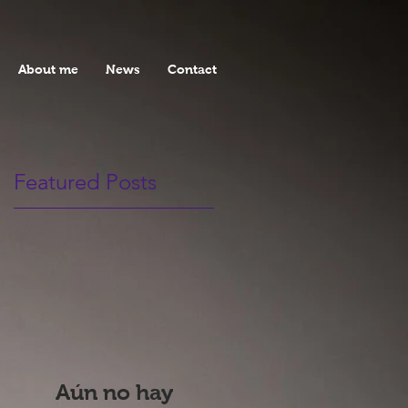
About me
News
Contact
Featured Posts
Aún no hay