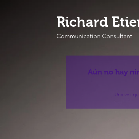
Richard Eti
Communication Consultant
Aún no hay ni
Una vez que