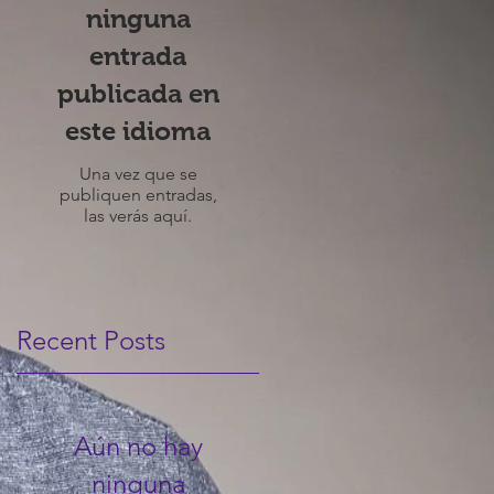
ninguna
entrada
publicada en
este idioma
Una vez que se
publiquen entradas,
las verás aquí.
Recent Posts
Aún no hay
ninguna